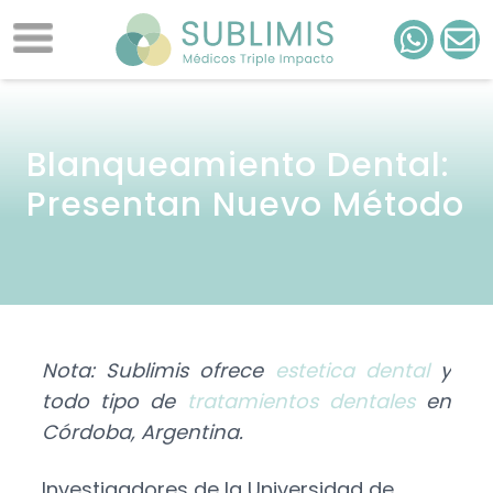
Blanqueamiento Dental:
Presentan Nuevo Método
Nota: Sublimis ofrece
estetica dental
y
todo tipo de
tratamientos dentales
en
Córdoba, Argentina.
Investigadores de la Universidad de