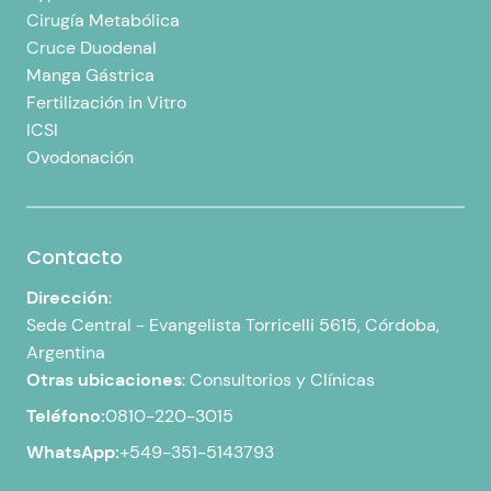
Cirugía Metabólica
Cruce Duodenal
Manga Gástrica
Fertilización in Vitro
ICSI
Ovodonación
Contacto
Dirección
:
Sede Central -
Evangelista Torricelli 5615, Córdoba,
Argentina
Otras ubicaciones
:
Consultorios y Clínicas
Teléfono:
0810-220-3015
WhatsApp:
+549-351-5143793