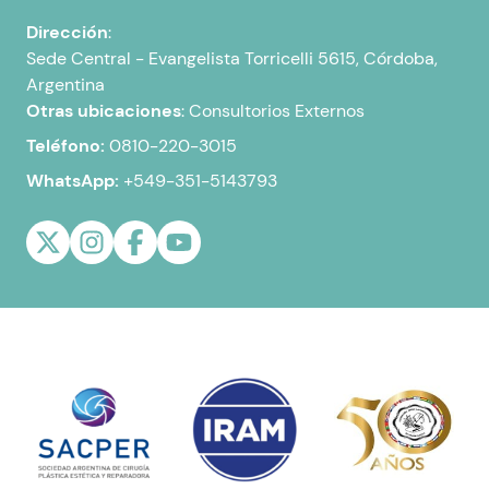
Dirección
:
Sede Central -
Evangelista Torricelli 5615, Córdoba,
Argentina
Otras ubicaciones
:
Consultorios Externos
Teléfono:
0810-220-3015
WhatsApp:
+549-351-5143793