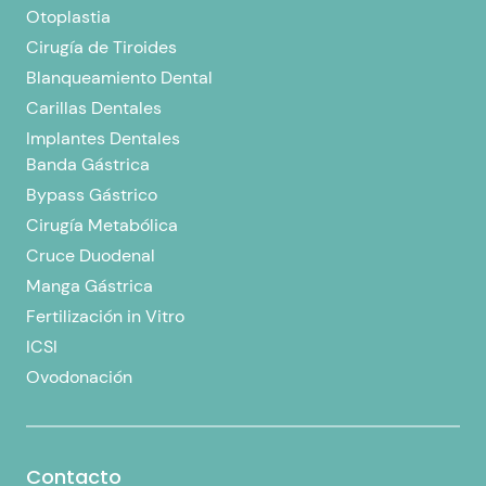
Otoplastia
Cirugía de Tiroides
Blanqueamiento Dental
Carillas Dentales
Implantes Dentales
Banda Gástrica
Bypass Gástrico
Cirugía Metabólica
Cruce Duodenal
Manga Gástrica
Fertilización in Vitro
ICSI
Ovodonación
Contacto