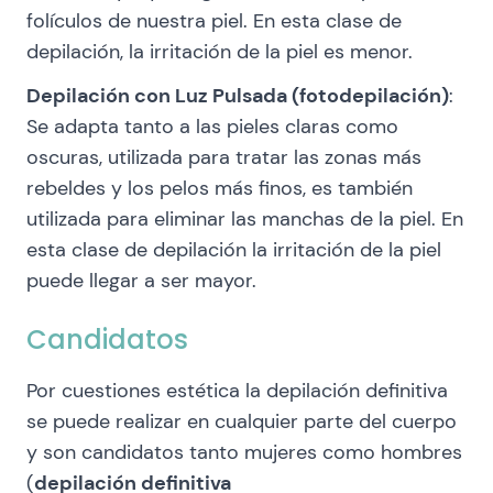
folículos de nuestra piel. En esta clase de
depilación, la irritación de la piel es menor.
Depilación con Luz Pulsada (fotodepilación)
:
Se adapta tanto a las pieles claras como
oscuras, utilizada para tratar las zonas más
rebeldes y los pelos más finos, es también
utilizada para eliminar las manchas de la piel. En
esta clase de depilación la irritación de la piel
puede llegar a ser mayor.
Candidatos
Por cuestiones estética la depilación definitiva
se puede realizar en cualquier parte del cuerpo
y son candidatos tanto mujeres como hombres
(
depilación definitiva