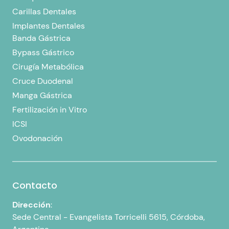
Carillas Dentales
Implantes Dentales
Banda Gástrica
Bypass Gástrico
Cirugía Metabólica
Cruce Duodenal
Manga Gástrica
Fertilización in Vitro
ICSI
Ovodonación
Contacto
Dirección
:
Sede Central -
Evangelista Torricelli 5615, Córdoba,