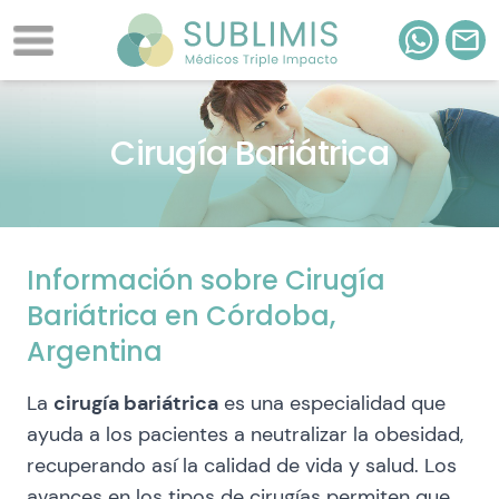
Cirugía Bariátrica
Información sobre Cirugía
Bariátrica en Córdoba,
Argentina
La
cirugía bariátrica
es una especialidad que
ayuda a los pacientes a neutralizar la obesidad,
recuperando así la calidad de vida y salud. Los
avances en los tipos de cirugías permiten que