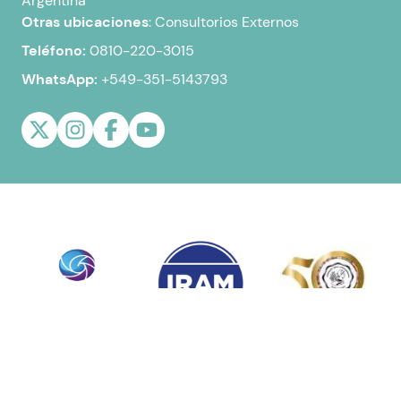
Argentina
Otras ubicaciones
:
Consultorios Externos
Teléfono:
0810-220-3015
WhatsApp:
+549-351-5143793