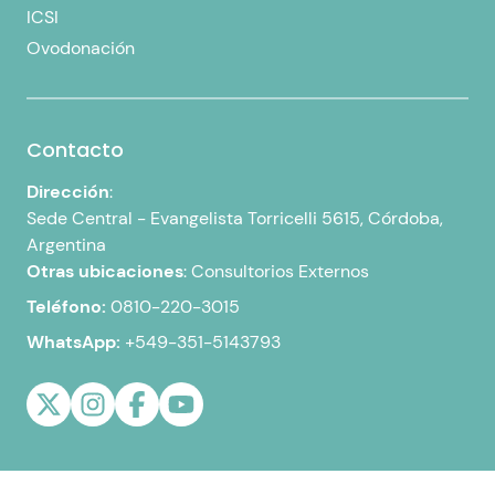
ICSI
Ovodonación
Contacto
Dirección
:
Sede Central -
Evangelista Torricelli 5615, Córdoba,
Argentina
Otras ubicaciones
:
Consultorios Externos
Teléfono:
0810-220-3015
WhatsApp:
+549-351-5143793