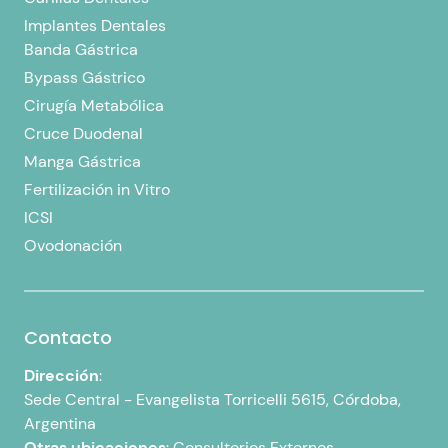
Implantes Dentales
Banda Gástrica
Bypass Gástrico
Cirugía Metabólica
Cruce Duodenal
Manga Gástrica
Fertilización in Vitro
ICSI
Ovodonación
Contacto
Dirección
:
Sede Central -
Evangelista Torricelli 5615, Córdoba,
Argentina
Otras ubicaciones
:
Consultorios Externos