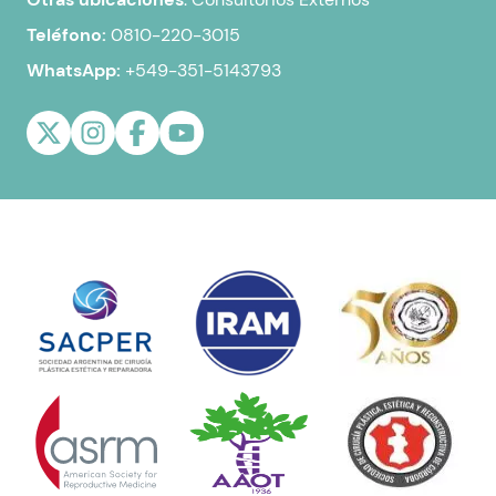
Teléfono:
0810-220-3015
WhatsApp:
+549-351-5143793