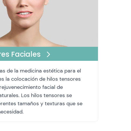
res Faciales
as de la medicina estética para el
a es la colocación de hilos tensores
rejuvenecimiento facial de
aturales. Los hilos tensores se
erentes tamaños y texturas que se
necesidad.