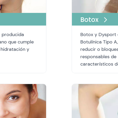
Botox
a producida
Botox y Dysport 
ano que cumple
Botulínica Tipo A
 hidratación y
reducir o bloque
responsables de 
característicos d