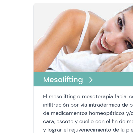
Mesolifting
El mesolifting o mesoterapia facial c
infiltración por vía intradérmica de
de medicamentos homeopáticos y/o 
cara, escote y cuello con el fin de me
y lograr el rejuvenecimiento de la pie