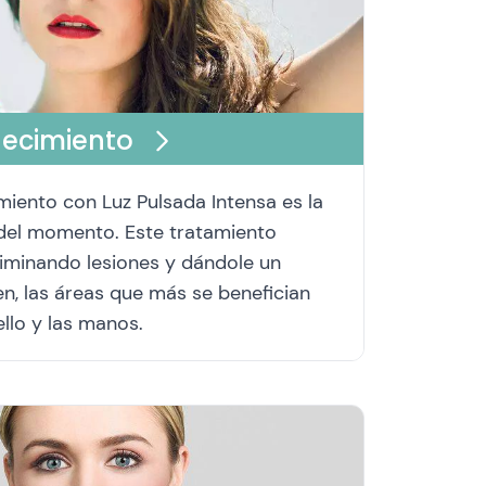
necimiento
miento ‪con Luz Pulsada Intensa‬ es la
 del momento. Este tratamiento
eliminando lesiones y dándole un
n, las áreas que más se benefician
ello y las manos.