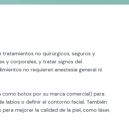
 tratamientos no quirúrgicos, seguros y
es y corporales, y tratar signos del
dimientos no requieren anestesia general ni
da como botox por su marca comercial) para
e labios o definir el contorno facial. También
para mejorar la calidad de la piel, como láser,