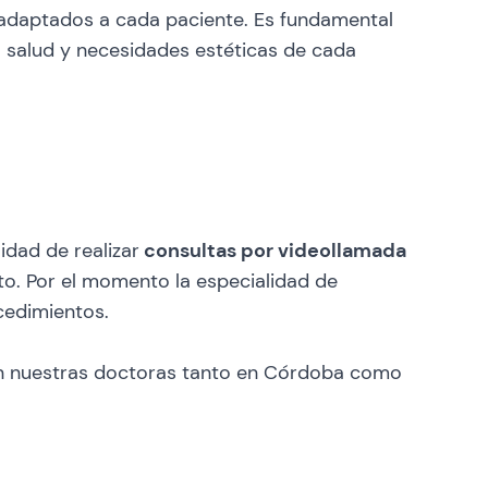
y adaptados a cada paciente. Es fundamental
a salud y necesidades estéticas de cada
idad de realizar
consultas por videollamada
to. Por el momento la especialidad de
cedimientos.
zan nuestras doctoras tanto en Córdoba como