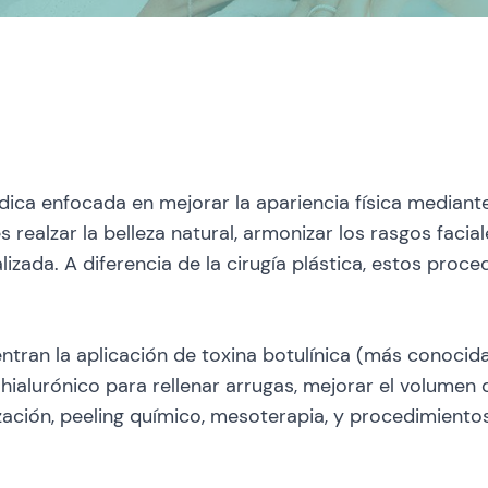
ica enfocada en mejorar la apariencia física mediante
 realzar la belleza natural, armonizar los rasgos facial
zada. A diferencia de la cirugía plástica, estos proce
tran la aplicación de toxina botulínica (más conoci
 hialurónico para rellenar arrugas, mejorar el volumen d
zación, peeling químico, mesoterapia, y procedimientos 