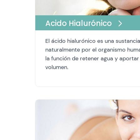
Acido Hialurónico
El ácido hialurónico es una sustanci
naturalmente por el organismo hum
la función de retener agua y aportar
volumen.