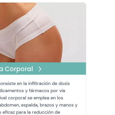
a Corporal
nsiste en la infiltración de dosis
icamentos y fármacos por vía
ivel corporal se emplea en los
, abdomen, espalda, brazos y manos y
 eficaz para la reducción de