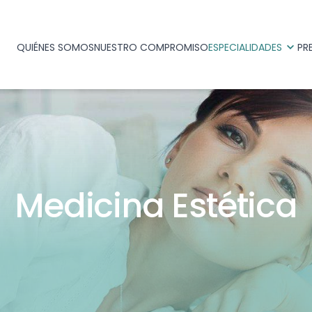
QUIÉNES SOMOS
NUESTRO COMPROMISO
ESPECIALIDADES
PR
Medicina Estética