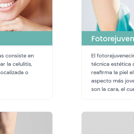
Fotorejuve
as consiste en
El fotorejuveneci
 la celulitis,
técnica estética
 localizada o
reafirma la piel 
aspecto más jove
son la cara, el cu