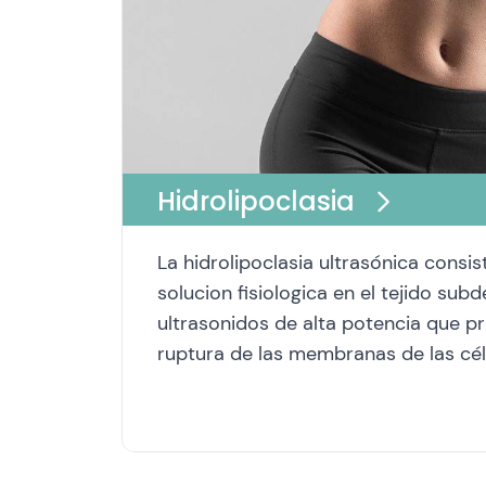
Hidrolipoclasia
La hidrolipoclasia ultrasónica consist
solucion fisiologica en el tejido sub
ultrasonidos de alta potencia que p
ruptura de las membranas de las cél