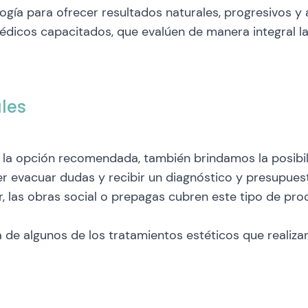
ogía para ofrecer resultados naturales, progresivos 
édicos capacitados, que evalúen de manera integral l
ales
e la opción recomendada, también brindamos la posibil
r evacuar dudas y recibir un diagnóstico y presupues
r, las obras social o prepagas cubren este tipo de pro
 de algunos de los tratamientos estéticos que reali