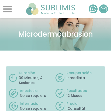
Microdermoabrasion
Duración
Recuperación
30 Minutos, 4
Inmediata
Sesiones
Anestesia
Resultados
No se requiere
12 Meses
Internación
Precio
No se requiere
¡
Consultá
!