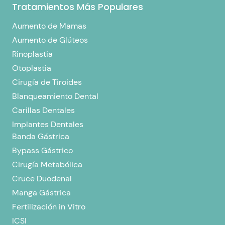
Tratamientos Más Populares
Aumento de Mamas
Aumento de Glúteos
Rinoplastia
Otoplastia
Cirugía de Tiroides
Blanqueamiento Dental
Carillas Dentales
Implantes Dentales
Banda Gástrica
Bypass Gástrico
Cirugía Metabólica
Cruce Duodenal
Manga Gástrica
Fertilización in Vitro
ICSI