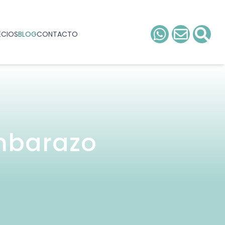
ECIOS
BLOG
CONTACTO
mbarazo