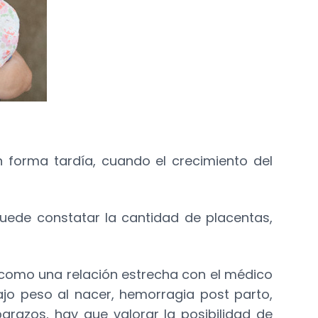
 forma tardía, cuando el crecimiento del
puede constatar la cantidad de placentas,
como una relación estrecha con el médico
jo peso al nacer, hemorragia post parto,
razos, hay que valorar la posibilidad de