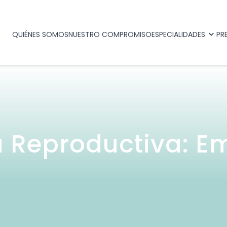
QUIÉNES SOMOS
NUESTRO COMPROMISO
ESPECIALIDADES
PR
 Reproductiva: E