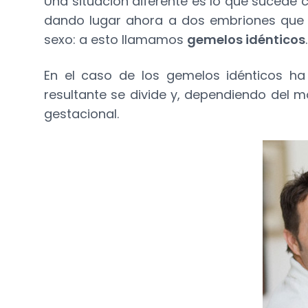
Una situación diferente es lo que sucede 
dando lugar ahora a dos embriones que c
sexo: a esto llamamos
gemelos idénticos
.
En el caso de los gemelos idénticos ha
resultante se divide y, dependiendo del m
gestacional.