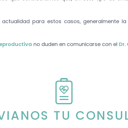
a actualidad para estos casos, generalmente la
eproductiva
no duden en comunicarse con el
Dr.
VIANOS TU CONSU