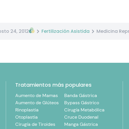
sto 24, 2012
Fertilización Asistida
Medicina Repr
Tratamientos más populares
Aumento de Mamas
Banda Gástrica
Aumento de Glúteos
Bypass Gástrico
Rinoplastia
Cirugía Metabólica
Otoplastia
Cruce Duodenal
Cirugía de Tiroides
Manga Gástrica