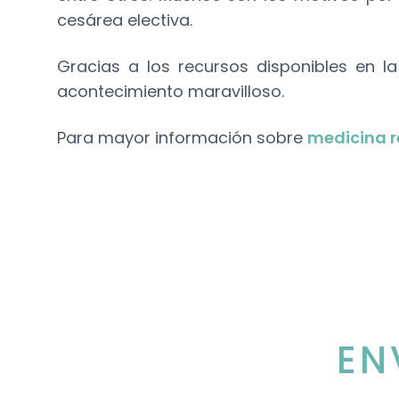
cesárea electiva.
Gracias a los recursos disponibles en l
acontecimiento maravilloso.
Para mayor información sobre
medicina r
EN