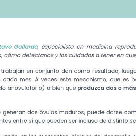
tavo Gallardo
, especialista en medicina reprodu
, cómo detectarlos y los cuidados a tener en cue
 trabajan en conjunto dan como resultado, lueg
o cada mes. A veces este mecanismo, que es b
clo anovulatorio) o bien que
produzca dos o más
 se generan dos óvulos maduros, puede darse com
es entre sí que pueden ser incluso de distinto s