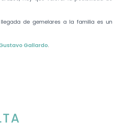
 llegada de gemelares a la familia es un
 Gustavo Gallardo
.
LTA