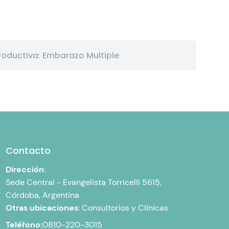
oductiva: Embarazo Multiple
Contacto
Dirección
:
Sede Central -
Evangelista Torricelli 5615,
Córdoba, Argentina
Otras ubicaciones
:
Consultorios y Clínicas
Teléfono:
0810-220-3015