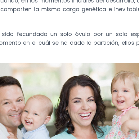
cuando, en los momentos iniciales del desarrollo,
omparten la misma carga genética e inevitable
 sido fecundado un solo óvulo por un solo es
omento en el cuál se ha dado la partición, ellos