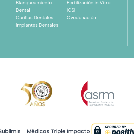
Blanqueamiento
Fertilización in Vitro
Dental
ICSI
Carillas Dentales
Ovodonación
Implantes Dentales
Sublimis - Médicos Triple Impacto