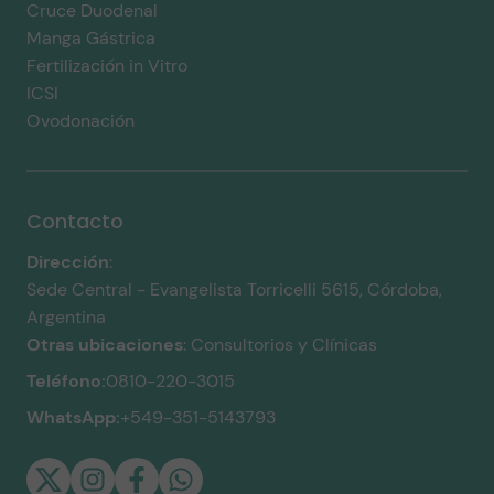
Cruce Duodenal
Manga Gástrica
Fertilización in Vitro
ICSI
Ovodonación
Contacto
Dirección
:
Sede Central -
Evangelista Torricelli 5615, Córdoba,
Argentina
Otras ubicaciones
:
Consultorios y Clínicas
Teléfono:
0810-220-3015
WhatsApp:
+549-351-5143793