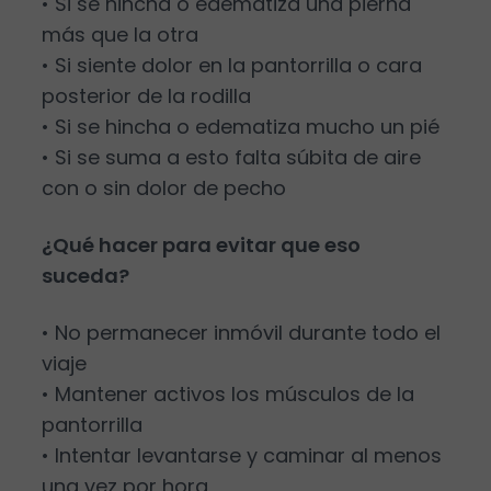
• Si se hincha o edematiza una pierna
más que la otra
• Si siente dolor en la pantorrilla o cara
posterior de la rodilla
• Si se hincha o edematiza mucho un pié
• Si se suma a esto falta súbita de aire
con o sin dolor de pecho
¿Qué hacer para evitar que eso
suceda?
• No permanecer inmóvil durante todo el
viaje
• Mantener activos los músculos de la
pantorrilla
• Intentar levantarse y caminar al menos
una vez por hora