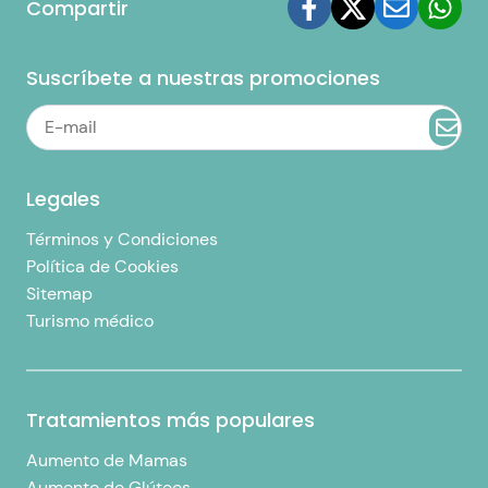
Compartir
Suscríbete a nuestras promociones
Legales
Términos y Condiciones
Política de Cookies
Sitemap
Turismo médico
Tratamientos más populares
Aumento de Mamas
Aumento de Glúteos