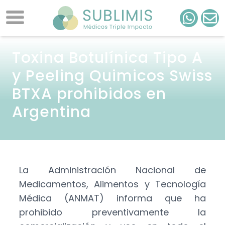
Toxina Botulínica Tipo A
y Peeling Quimicos Swiss
BTXA prohibidos en
Argentina
La Administración Nacional de
Medicamentos, Alimentos y Tecnología
Médica (ANMAT) informa que ha
prohibido preventivamente la