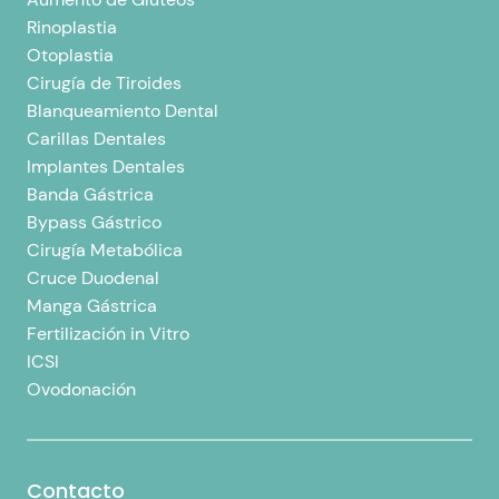
Rinoplastia
Otoplastia
Cirugía de Tiroides
Blanqueamiento Dental
Carillas Dentales
Implantes Dentales
Banda Gástrica
Bypass Gástrico
Cirugía Metabólica
Cruce Duodenal
Manga Gástrica
Fertilización in Vitro
ICSI
Ovodonación
Contacto