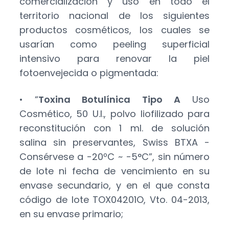
comercialización y uso en todo el
territorio nacional de los siguientes
productos cosméticos, los cuales se
usarían como peeling superficial
intensivo para renovar la piel
fotoenvejecida o pigmentada:
• “
Toxina Botulínica Tipo A
Uso
Cosmético, 50 U.I., polvo liofilizado para
reconstitución con 1 ml. de solución
salina sin preservantes, Swiss BTXA -
Consérvese a -20ºC ~ -5°C”, sin número
de lote ni fecha de vencimiento en su
envase secundario, y en el que consta
código de lote TOX04201O, Vto. 04-2013,
en su envase primario;