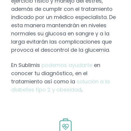
ejercicio físico y manejo del estrés,
además de cumplir con el
tratamiento
indicado por un médico especialista. De
esta manera mantendrán en niveles
normales su glucosa en sangre y a la
larga evitarán las complicaciones que
provoca el descontrol de la glucemia.
En Sublimis
podemos ayudarte
en
conocer tu diagnóstico, en el
tratamiento así como la
solución a la
diabetes tipo 2 y obesidad
.