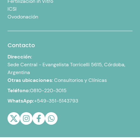
Fertilización in Vitro
ICSI
Ovodonación
Contacto
Dirección
:
Sede Central -
Evangelista Torricelli 5615, Córdoba,
Argentina
Otras ubicaciones
:
Consultorios y Clínicas
Teléfono:
0810-220-3015
WhatsApp:
+549-351-5143793