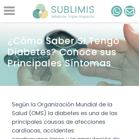
¿Cómo Saber Si Tengo
Diabetes? Conoce sus
Principales Síntomas
Según la Organización Mundial de la
Salud (OMS) la diabetes es una de las
principales causas de afecciones
cardíacas, accidentes