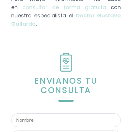
en
consultar de forma gratuita
con
nuestro especialista el
Doctor Gustavo
Gallardo
.
ENVIANOS TU
CONSULTA