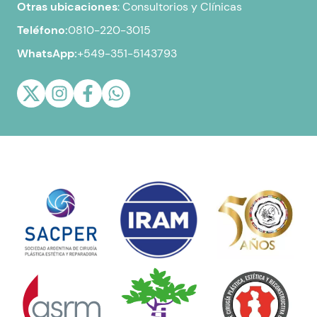
Otras ubicaciones
:
Consultorios y Clínicas
Teléfono:
0810-220-3015
WhatsApp:
+549-351-5143793