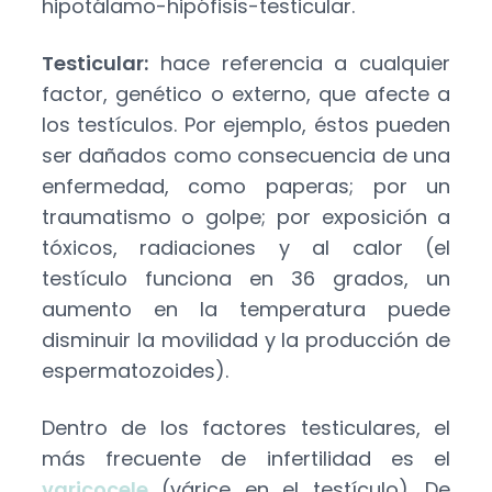
hipotálamo-hipófisis-testicular.
Testicular:
hace referencia a cualquier
factor, genético o externo, que afecte a
los testículos. Por ejemplo, éstos pueden
ser dañados como consecuencia de una
enfermedad, como paperas; por un
traumatismo o golpe; por exposición a
tóxicos, radiaciones y al calor (el
testículo funciona en 36 grados, un
aumento en la temperatura puede
disminuir la movilidad y la producción de
espermatozoides).
Dentro de los factores testiculares, el
más frecuente de infertilidad es el
varicocele
(várice en el testículo). De