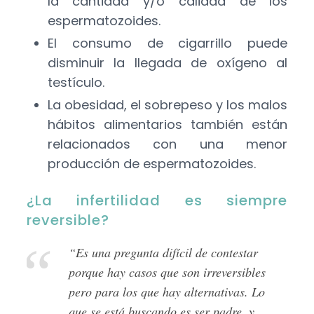
la cantidad y/o calidad de los
espermatozoides.
El consumo de cigarrillo puede
disminuir la llegada de oxígeno al
testículo.
La obesidad, el sobrepeso y los malos
hábitos alimentarios también están
relacionados con una menor
producción de espermatozoides.
¿La infertilidad es siempre
reversible?
“Es una pregunta difícil de contestar
porque hay casos que son irreversibles
pero para los que hay alternativas. Lo
que se está buscando es ser padre, y