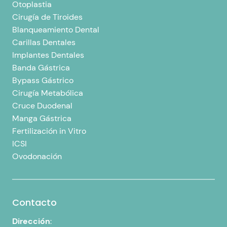
Otoplastia
Cirugía de Tiroides
Blanqueamiento Dental
Carillas Dentales
Implantes Dentales
Banda Gástrica
Bypass Gástrico
Cirugía Metabólica
Cruce Duodenal
Manga Gástrica
Fertilización in Vitro
ICSI
Ovodonación
Contacto
Dirección
: