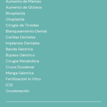
Aumento de Mamas
Aumento de Glúteos
Rinoplastia
Otoplastia
Cirugía de Tiroides
Blanqueamiento Dental
Carillas Dentales
Implantes Dentales
Banda Gástrica
Bypass Gástrico
Cirugía Metabólica
Cruce Duodenal
Manga Gástrica
Fertilización in Vitro
ICSI
Ovodonación