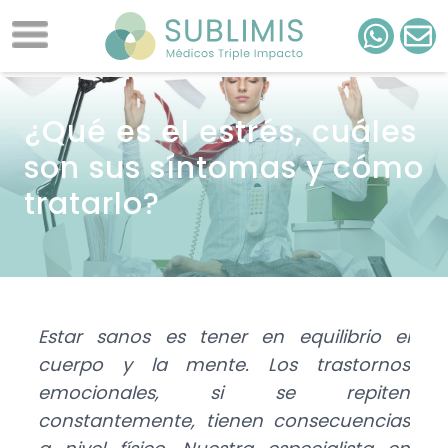
¿Qué es el estrés, cuáles
son sus síntomas y cómo
tratarlo?
Estar sanos es tener en equilibrio el
cuerpo y la mente. Los trastornos
emocionales, si se repiten
constantemente, tienen consecuencias