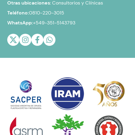
Otras ubicaciones
:
Consultorios y Clínicas
Teléfono:
0810-220-3015
WhatsApp:
+549-351-5143793