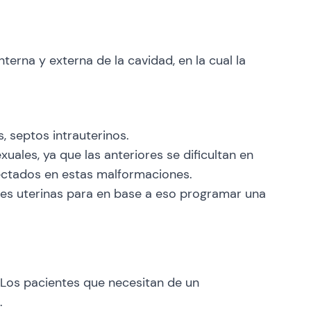
terna y externa de la cavidad, en la cual la
 septos intrauterinos.
uales, ya que las anteriores se dificultan en
ectados en estas malformaciones.
ades uterinas para en base a eso programar una
. Los pacientes que necesitan de un
.