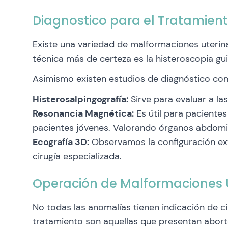
Diagnostico para el Tratamien
Existe una variedad de malformaciones uterinas
técnica más de certeza es la histeroscopia gu
Asimismo existen estudios de diagnóstico co
Histerosalpingografía:
Sirve para evaluar a l
Resonancia Magnética:
Es útil para pacientes
pacientes jóvenes. Valorando órganos abdomi
Ecografía 3D:
Observamos la configuración exte
cirugía especializada.
Operación de Malformaciones 
No todas las anomalías tienen indicación de c
tratamiento son aquellas que presentan aborto