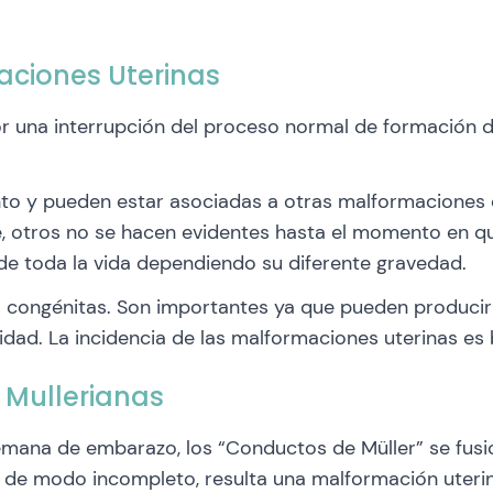
aciones Uterinas
 una interrupción del proceso normal de formación de 
o y pueden estar asociadas a otras malformaciones d
, otros no se hacen evidentes hasta el momento en q
de toda la vida dependiendo su diferente gravedad.
 congénitas. Son importantes ya que pueden producir i
idad. La incidencia de las malformaciones uterinas es b
 Mullerianas
semana de embarazo, los “Conductos de Müller” se fusi
á de modo incompleto, resulta una malformación uteri