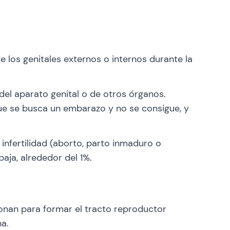
los genitales externos o internos durante la
el aparato genital o de otros órganos.
ue se busca un embarazo y no se consigue, y
nfertilidad (aborto, parto inmaduro o
aja, alrededor del 1%.
onan para formar el tracto reproductor
na.