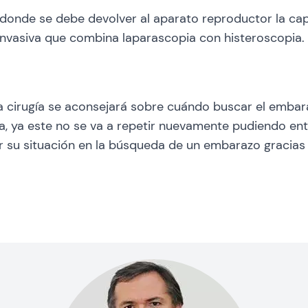
donde se debe devolver al aparato reproductor la cap
invasiva que combina laparascopia con histeroscopia.
 cirugía se aconsejará sobre cuándo buscar el embaraz
ema, ya este no se va a repetir nuevamente pudiendo e
 su situación en la búsqueda de un embarazo gracias 