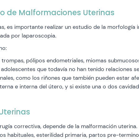
to de Malformaciones Uterinas
, es importante realizar un estudio de la morfología in
iada por laparoscopia.
mo:
as trompas, pólipos endometriales, miomas submucosos,
 adolescentes que todavía no han tenido relaciones sex
nales, como los riñones que también pueden estar af
rna e interna del útero, y si existe una o dos cavid
Uterinas
irugía correctiva, depende de la malformación uterina
s habituales, esterilidad primaria, partos pre-termino