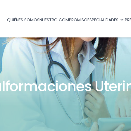
QUIÉNES SOMOS
NUESTRO COMPROMISO
ESPECIALIDADES
PR
lformaciones Uteri