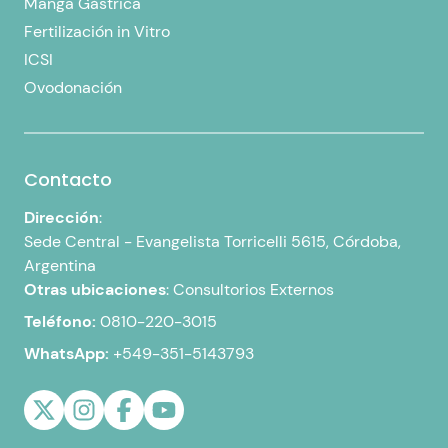
Manga Gástrica
Fertilización in Vitro
ICSI
Ovodonación
Contacto
Dirección
:
Sede Central -
Evangelista Torricelli 5615, Córdoba,
Argentina
Otras ubicaciones
:
Consultorios Externos
Teléfono:
0810-220-3015
WhatsApp:
+549-351-5143793