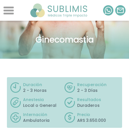
Ginecomastia
Duración
Recuperación
2 - 3 Horas
2 - 3 Días
Anestesia
Resultados
Local o General
Duraderos
Internación
Precio
Ambulatoria
ARS 3.650.000