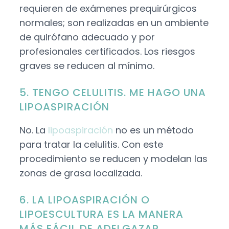
requieren de exámenes prequirúrgicos
normales; son realizadas en un ambiente
de quirófano adecuado y por
profesionales certificados. Los riesgos
graves se reducen al mínimo.
5. TENGO CELULITIS. ME HAGO UNA
LIPOASPIRACIÓN
No. La
lipoaspiración
no es un método
para tratar la celulitis. Con este
procedimiento se reducen y modelan las
zonas de grasa localizada.
6. LA LIPOASPIRACIÓN O
LIPOESCULTURA ES LA MANERA
MÁS FÁCIL DE ADELGAZAR