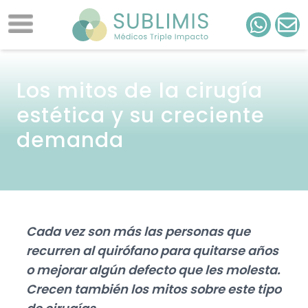
Los mitos de la cirugía
estética y su creciente
demanda
Cada vez son más las personas que
recurren al quirófano para quitarse años
o mejorar algún defecto que les molesta.
Crecen también los mitos sobre este tipo