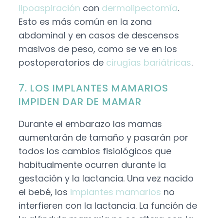
lipoaspiración
con
dermolipectomía
.
Esto es más común en la zona
abdominal y en casos de descensos
masivos de peso, como se ve en los
postoperatorios de
cirugías bariátricas
.
7. LOS IMPLANTES MAMARIOS
IMPIDEN DAR DE MAMAR
Durante el embarazo las mamas
aumentarán de tamaño y pasarán por
todos los cambios fisiológicos que
habitualmente ocurren durante la
gestación y la lactancia. Una vez nacido
el bebé, los
implantes mamarios
no
interfieren con la lactancia. La función de