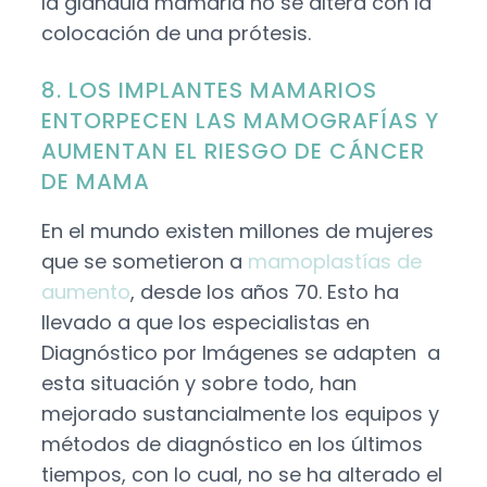
la glándula mamaria no se altera con la
colocación de una prótesis.
8. LOS IMPLANTES MAMARIOS
ENTORPECEN LAS MAMOGRAFÍAS Y
AUMENTAN EL RIESGO DE CÁNCER
DE MAMA
En el mundo existen millones de mujeres
que se sometieron a
mamoplastías de
aumento
, desde los años 70. Esto ha
llevado a que los especialistas en
Diagnóstico por Imágenes se adapten a
esta situación y sobre todo, han
mejorado sustancialmente los equipos y
métodos de diagnóstico en los últimos
tiempos, con lo cual, no se ha alterado el