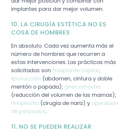
dar mejor posición y combinar con
implantes para dar mejor volumen.
10. LA CIRUGÍA ESTÉTICA NO ES
COSA DE HOMBRES
En absoluto. Cada vez aumenta más el
número de hombres que recurren a
estas intervenciones. Las prácticas más
solicitadas son
trasplante capilar
;
liposucción
(abdomen, cintura y doble
mentón o papada);
ginecomastia
(reducción del volumen de las mamas);
rinoplastia
(cirugía de nariz) y
operación
de párpados
.
11. NO SE PUEDEN REALIZAR